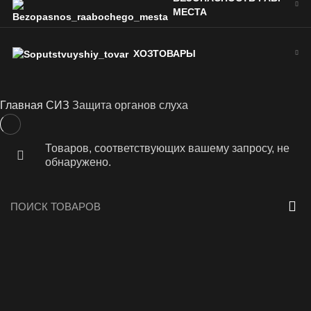
МЕСТА
ХОЗТОВАРЫ
Главная
СИЗ
Защита органов слуха
Товаров, соответствующих вашему запросу, не
обнаружено.