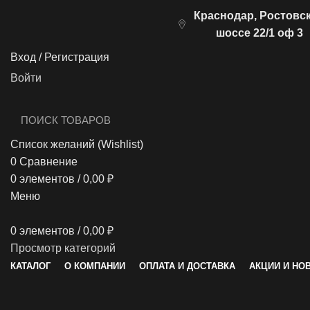
Краснодар, Ростовс
шоссе 22/1 оф 3
Вход / Регистрация
Войти
Список желаний (Wishlist)
0
Сравнение
0
элементов
/
0,00
₽
Меню
0
элементов
/
0,00
₽
Просмотр категорий
КАТАЛОГ
О КОМПАНИИ
ОПЛАТА И ДОСТАВКА
АКЦИИ И НО